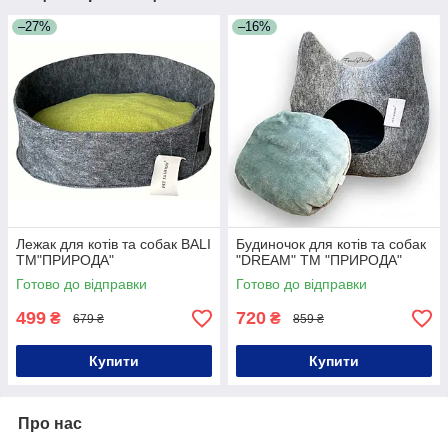
–27%
–16%
Лежак для котів та собак BALI
Будиночок для котів та собак
ТМ"ПРИРОДА"
"DREAM" ТМ "ПРИРОДА"
Готово до відправки
Готово до відправки
499
720
₴
₴
679 ₴
859 ₴
Купити
Купити
Про нас