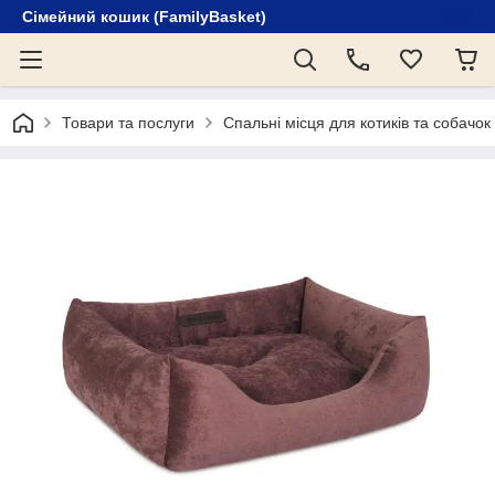
Сімейний кошик (FamilyBasket)
Товари та послуги
Спальні місця для котиків та собачок