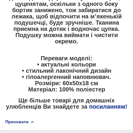
цуценятам, оскільки з одного боку
бортик занижено, тож забиратися до
лежака, щоб відпочити на м’якенькій
подушечці, буде зручніше. Тканина
приємна на дотик і водночас цупка.
Подушку можна виймати і чистити
окремо.
Переваги моделі:
• актуальні кольори
• стильний лаконічний дизайн
• гіпоалергенний наповнювач.
Розміри: 60х50х18 см
Матеріал: 100% поліестер
Ще більше товарі для домашніх
улюбленців Ви знайдете за
посиланням!
Приховати