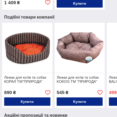
1 409
₴
Купити
Подібні товари компанії
Лежак для котів та собак
Лежак для котів та собак
Лежа
КОРАЛ ТМ"ПРИРОДА"
KOKOS ТМ "ПРИРОДА"
BAL
690
545
499
₴
₴
Купити
Купити
Акційні пропозиції та новинки