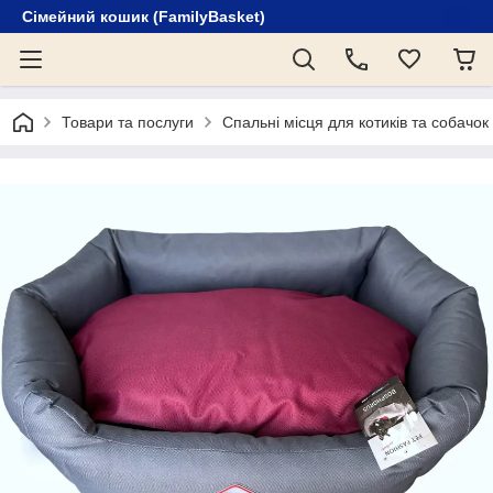
Сімейний кошик (FamilyBasket)
Товари та послуги
Спальні місця для котиків та собачок