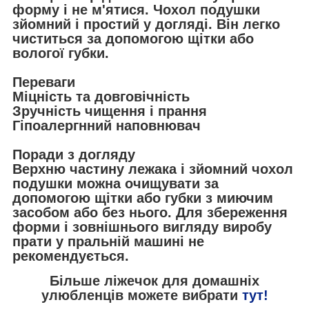
форму і не м'ятися. Чохол подушки
зйомний і простий у догляді. Він легко
чиститься за допомогою щітки або
вологої губки.
Переваги
Міцність та довговічність
Зручність чищення і прання
Гіпоалергнний наповнювач
Поради з догляду
Верхню частину лежака і зйомний чохол
подушки можна очищувати за
допомогою щітки або губки з миючим
засобом або без нього. Для збереження
форми і зовнішнього вигляду виробу
прати у пральній машині не
рекомендується.
Більше ліжечок для домашніх
улюбленців можете вибрати
тут!