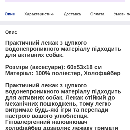
Опис
Характеристики
Доставка
Оплата
Умови п
Опис
Практичний лежак з цупкого
водонепроникного матеріалу підходить
для активних собак.
Розміри (аксесуари): 60x53x18 см
Матеріал: 100% поліестер, Холофайбер
Практичний лежак з цупкого
водонепроникного матеріалу підходить
для активних собак. Лежак стійкий до
механічних пошкоджень, тому легко
витримає будь-які ігри та перепади
настрою вашого улюбленця.
Гіпоалергенний наповнювач
холофайбер дозволяє лежаку тримати