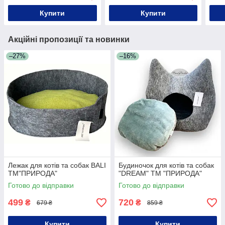
Купити
Купити
Акційні пропозиції та новинки
–27%
–16%
Лежак для котів та собак BALI
Будиночок для котів та собак
ТМ"ПРИРОДА"
"DREAM" ТМ "ПРИРОДА"
Готово до відправки
Готово до відправки
499
720
₴
₴
679 ₴
859 ₴
Купити
Купити