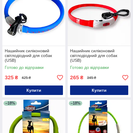
Нашийник силіконовий
Нашийник силіконовий
світлодіодний для собак
світлодіодний для собак
(USB)
(USB)
Готово до відправки
Готово до відправки
325
265
₴
₴
425 ₴
345 ₴
Купити
Купити
–18%
–18%