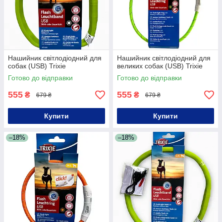
Нашийник світлодіодний для
Нашийник світлодіодний для
собак (USB) Trixie
великих собак (USB) Trixie
Готово до відправки
Готово до відправки
555
555
₴
₴
679 ₴
679 ₴
Купити
Купити
–18%
–18%