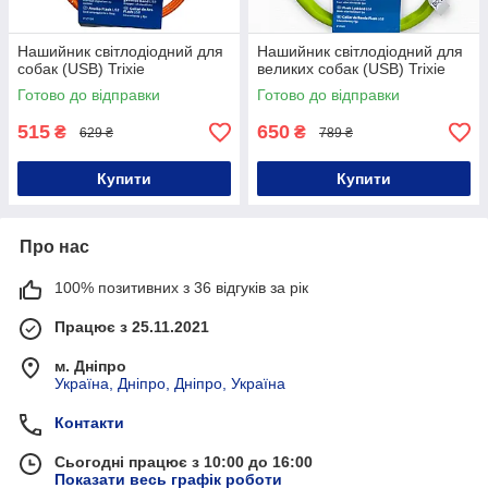
Нашийник світлодіодний для
Нашийник світлодіодний для
собак (USB) Trixie
великих собак (USB) Trixie
Готово до відправки
Готово до відправки
515
650
₴
₴
629 ₴
789 ₴
Купити
Купити
Про нас
100% позитивних з 36 відгуків за рік
Працює з 25.11.2021
м. Дніпро
Україна, Дніпро, Дніпро, Україна
Контакти
Сьогодні працює з 10:00 до 16:00
Показати весь графік роботи