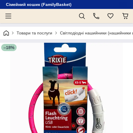
Сімейний кошик (FamilyBasket)
Товари та послуги
Світлодіодні нашийники (нашийники щ
–18%