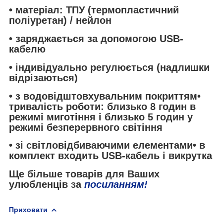
• матеріал: ТПУ (термопластичний
поліуретан) / нейлон
• заряджається за допомогою USB-
кабелю
• індивідуально регулюється (надлишки
відрізаються)
• з водовідштовхувальним покриттям•
тривалість роботи: близько 8 годин в
режимі миготіння і близько 5 годин у
режимі безперервного світіння
• зі світловідбиваючими елементами• в
комплект входить USB-кабель і викрутка
Ще більше товарів для Ваших
улюбленців за
посиланням!
Приховати