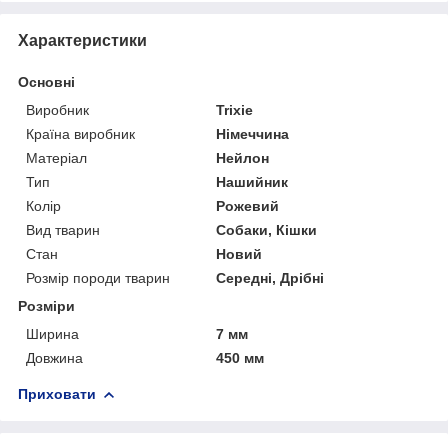
Характеристики
Основні
Виробник
Trixie
Країна виробник
Німеччина
Матеріал
Нейлон
Тип
Нашийник
Колір
Рожевий
Вид тварин
Собаки, Кішки
Стан
Новий
Розмір породи тварин
Середні, Дрібні
Розміри
Ширина
7 мм
Довжина
450 мм
Приховати