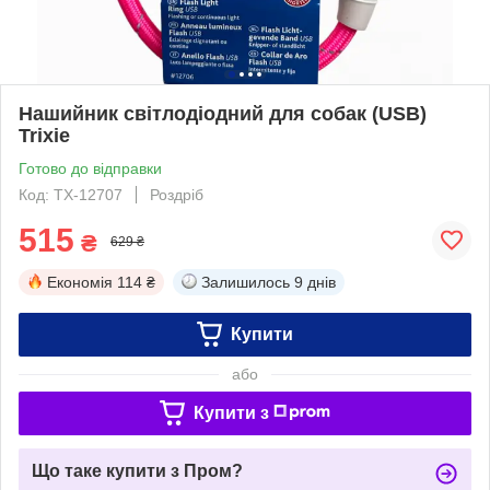
Нашийник світлодіодний для собак (USB)
Trixie
Готово до відправки
Код: ТХ-12707
Роздріб
515
₴
629 ₴
Економія
114 ₴
Залишилось
9 днів
Купити
або
Купити з
Що таке купити з Пром?