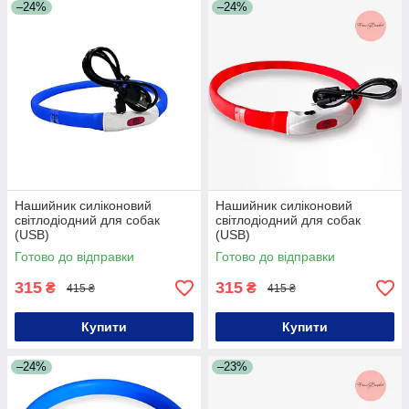
–24%
–24%
Нашийник силіконовий
Нашийник силіконовий
світлодіодний для собак
світлодіодний для собак
(USB)
(USB)
Готово до відправки
Готово до відправки
315
315
₴
₴
415 ₴
415 ₴
Купити
Купити
–24%
–23%