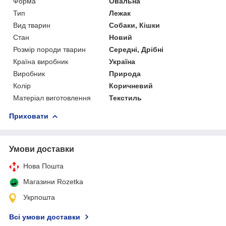
Форма
Овальна
Тип
Лежак
Вид тварин
Собаки, Кішки
Стан
Новий
Розмір породи тварин
Середні, Дрібні
Країна виробник
Україна
Виробник
Природа
Колір
Коричневий
Матеріал виготовлення
Текстиль
Приховати
Умови доставки
Нова Пошта
Магазини Rozetka
Укрпошта
Всі умови доставки