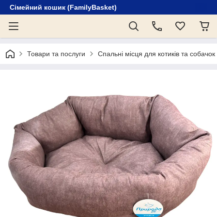
Сімейний кошик (FamilyBasket)
Товари та послуги
Спальні місця для котиків та собачок