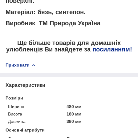
поверхні.
Матеріал
: бязь, синтепон.
Виробник ТМ Природа УкраЇна
Ще більше товарів для домашніх
улюбленців Ви знайдете за
посиланням!
Приховати
Характеристики
Розміри
Ширина
480 мм
Висота
180 мм
Довжина
380 мм
Основні атрибути