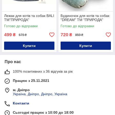
Лежак для котів та собак BALI
Будиночок для котів та собак
ТМ"ПРИРОДА"
"DREAM" ТМ "ПРИРОДА"
Готово до відправки
Готово до відправки
499
720
₴
₴
679 ₴
859 ₴
Купити
Купити
Про нас
100% позитивних з 36 відгуків за рік
Працює з 25.11.2021
м. Дніпро
Україна, Дніпро, Дніпро, Україна
Контакти
Сьогодні працює з 10:00 до 18:00