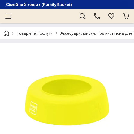
Сімейний кошик (FamilyBasket)
Товари та послуги
Аксесуари, миски, поїлки, гігієна для