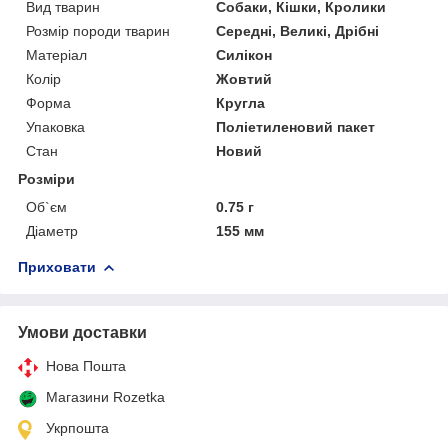
Вид тварин
Собаки, Кішки, Кролики
Розмір породи тварин
Середні, Великі, Дрібні
Матеріал
Силікон
Колір
Жовтий
Форма
Кругла
Упаковка
Поліетиленовий пакет
Стан
Новий
Розміри
Об`єм
0.75 г
Діаметр
155 мм
Приховати
Умови доставки
Нова Пошта
Магазини Rozetka
Укрпошта