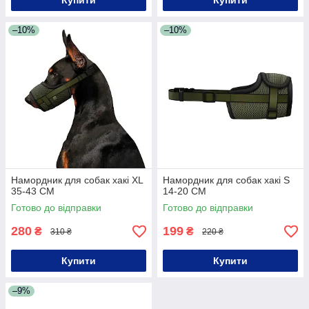
Купити
Купити
–10%
–10%
Намордник для собак хакі XL
Намордник для собак хакі S
35-43 СМ
14-20 СМ
Готово до відправки
Готово до відправки
280
199
₴
₴
310 ₴
220 ₴
Купити
Купити
–9%