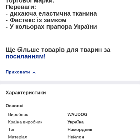
торгової марки.
Переваги:
- дихаюча еластична тканина
- Фастекс із замком
- У кольорах прапора України
Ще більше товарів для тварин за
посиланням!
Приховати
Характеристики
Основні
Виробник
WAUDOG
Країна виробник
Україна
Тип
Намордник
Матеріал
Нейлон