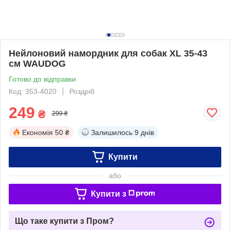
Нейлоновий намордник для собак XL 35-43
см WAUDOG
Готово до відправки
Код: 353-4020
Роздріб
249
₴
299 ₴
Економія
50 ₴
Залишилось
9 днів
Купити
або
Купити з
Що таке купити з Пром?