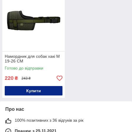
Намордник для собак хакі M
19-26 СМ
Готово до відправки
220
₴
243 ₴
Купити
Про нас
100% позитивних з 36 відгуків за рік
Працює з 25.11.2021