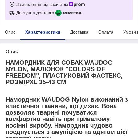
Замовлення під захистом
Доступна доставка
Опис
Характеристики
Доставка
Оплата
Умови 
Опис
НАМОРДНИК ДЛЯ СОБАК WAUDOG
NYLON, МАЛЮНОК "COLORS OF
FREEDOM", ПЛАСТИКОВИЙ ФАСТЕКС,
РОЗМІРXL 35-43 СМ
Намордник WAUDOG Nylon виконаний з
еластичної тканини, що дихає. Вона
дозволяє тварині почуватися
комфортно навіть при тривалому
носінні виробу. Намордник чудово
поєднується з амуніцією та одягом цієї