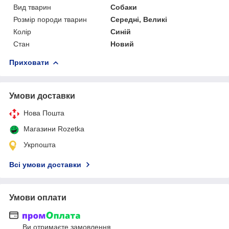
Вид тварин
Собаки
Розмір породи тварин
Середні, Великі
Колір
Синій
Стан
Новий
Приховати
Умови доставки
Нова Пошта
Магазини Rozetka
Укрпошта
Всі умови доставки
Умови оплати
Ви отримаєте замовлення