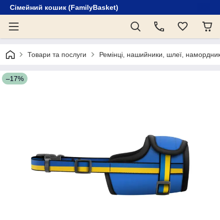
Сімейний кошик (FamilyBasket)
Товари та послуги
Ремінці, нашийники, шлеї, намордни
–17%