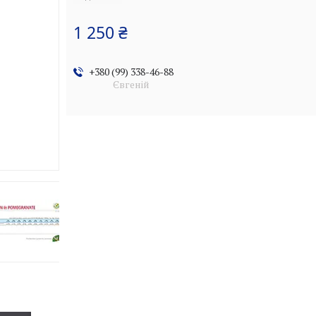
1 250 ₴
+380 (99) 338-46-88
Євгеній