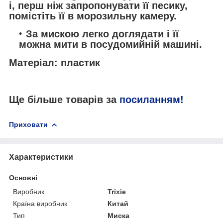
і, перш ніж запропонувати її песику,
помістіть її в морозильну камеру.
За мискою легко доглядати і її
можна мити в посудомийній машині.
Матеріал
: пластик
Ще більше товарів за
посиланням!
Приховати
Характеристики
Основні
Виробник
Trixie
Країна виробник
Китай
Тип
Миска