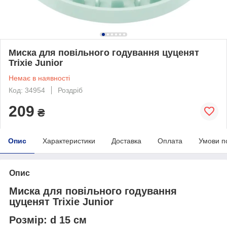
Миска для повільного годування цуценят
Trixie Junior
Немає в наявності
Код: 34954
Роздріб
209
₴
Опис
Характеристики
Доставка
Оплата
Умови п
Опис
Миска для повільного годування
цуценят Trixie Junior
Розмір: d 15 см