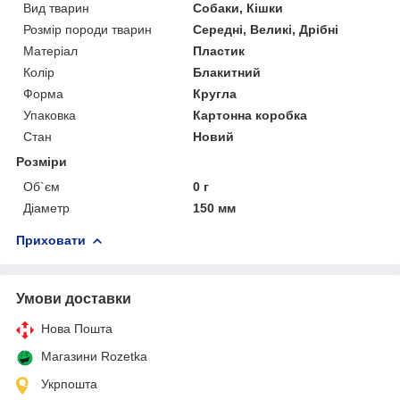
Вид тварин
Собаки, Кішки
Розмір породи тварин
Середні, Великі, Дрібні
Матеріал
Пластик
Колір
Блакитний
Форма
Кругла
Упаковка
Картонна коробка
Стан
Новий
Розміри
Об`єм
0 г
Діаметр
150 мм
Приховати
Умови доставки
Нова Пошта
Магазини Rozetka
Укрпошта